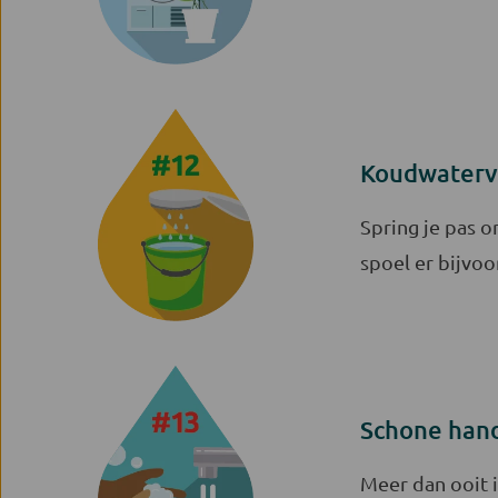
Koudwaterv
Spring je pas 
spoel er bijvoo
Schone han
Meer dan ooit i