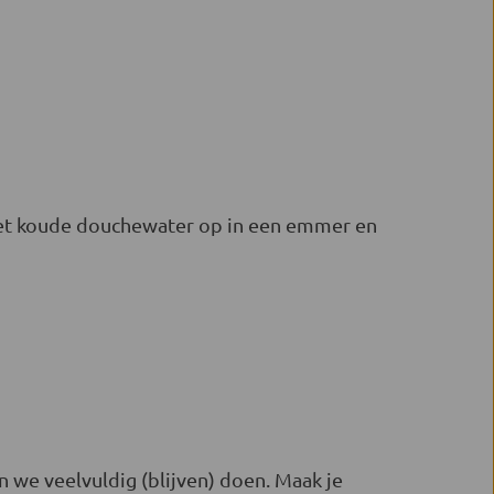
 het koude douchewater op in een emmer en
 we veelvuldig (blijven) doen. Maak je