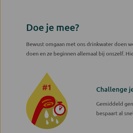
Doe je mee?
Bewust omgaan met ons drinkwater doen we s
doen en ze beginnen allemaal bij onszelf. H
Challenge j
Gemiddeld geno
bespaart al snel