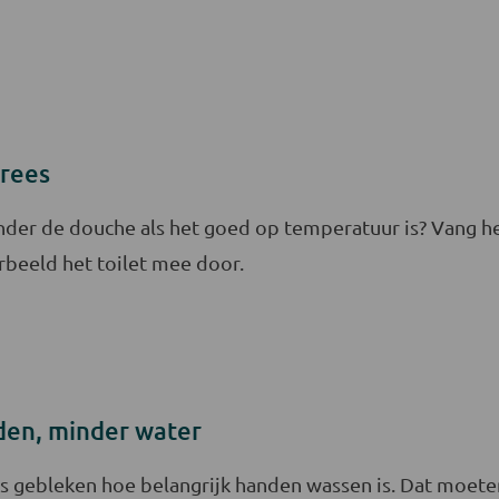
rees
onder de douche als het goed op temperatuur is? Vang
rbeeld het toilet mee door.
den, minder water
s gebleken hoe belangrijk handen wassen is. Dat moeten