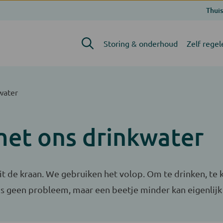
Thuis
Storing & onderhoud
Zelf regel
water
et ons drinkwater
uit de kraan. We gebruiken het volop. Om te drinken, te 
s geen probleem, maar een beetje minder kan eigenlijk