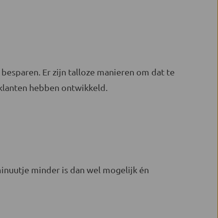
esparen. Er zijn talloze manieren om dat te
 klanten hebben ontwikkeld.
nuutje minder is dan wel mogelijk én