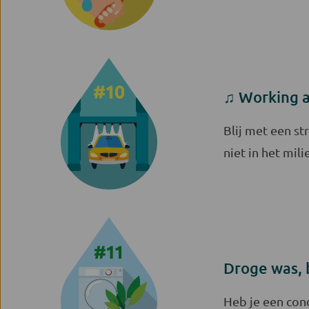
♫ Working a
Blij met een st
niet in het mili
Droge was, 
Heb je een cond