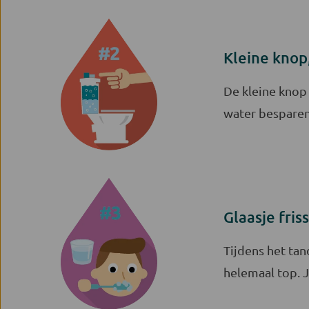
Kleine knop,
De kleine knop 
water bespare
Glaasje fri
Tijdens het tan
helemaal top. J