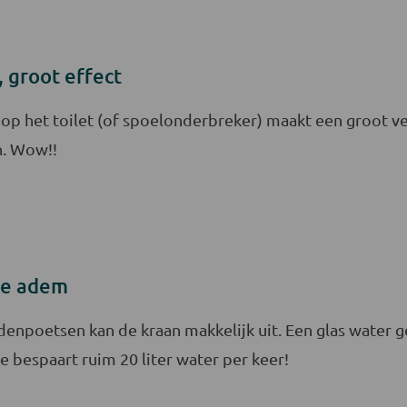
 groot effect
op het toilet (of spoelonderbreker) maakt een groot versc
n. Wow!!
sse adem
denpoetsen kan de kraan makkelijk uit. Een glas water 
e bespaart ruim 20 liter water per keer!