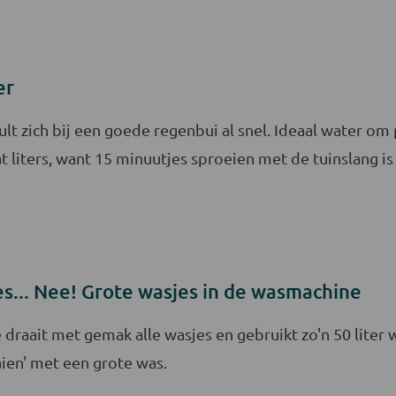
er
lt zich bij een goede regenbui al snel. Ideaal water om
t liters, want 15 minuutjes sproeien met de tuinslang is 
es... Nee! Grote wasjes in de wasmachine
draait met gemak alle wasjes en gebruikt zo'n 50 liter
aien' met een grote was.