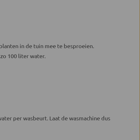
 planten in de tuin mee te besproeien.
zo 100 liter water.
 water per wasbeurt. Laat de wasmachine dus