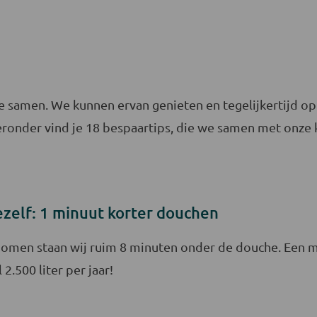
amen. We kunnen ervan genieten en tegelijkertijd op b
ieronder vind je 18 bespaartips, die we samen met onze
ezelf: 1 minuut korter douchen
men staan wij ruim 8 minuten onder de douche. Een mi
 2.500 liter per jaar!