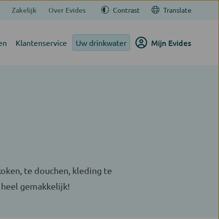
Zakelijk
Over Evides
Contrast
Translate
Mijn Evides
en
Klantenservice
Uw drinkwater
koken, te douchen, kleding te
 heel gemakkelijk!