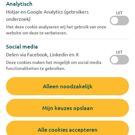
Analytisch
Hotjar en Google Analytics (gebruikers
UIT
onderzoek)
Met deze cookie analyseren wij het gebruik van onze
website om deze te verbeteren.
Waterstoring?
Altijd bereikbaar
Social media
U kunt 24 uur per dag een storing
UIT
Delen via Facebook, Linkedin en X
melden.
Deze cookies maken het mogelijk om social media
functionaliteiten te gebruiken.
Ga naar waterstoring.nl
Alleen noodzakelijk
Mijn keuzes opslaan
Alle cookies accepteren