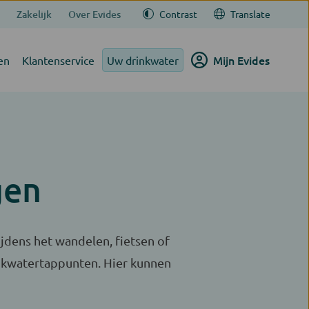
Zakelijk
Over Evides
Contrast
Translate
Mijn Evides
en
Klantenservice
Uw drinkwater
gen
jdens het wandelen, fietsen of
inkwatertappunten. Hier kunnen