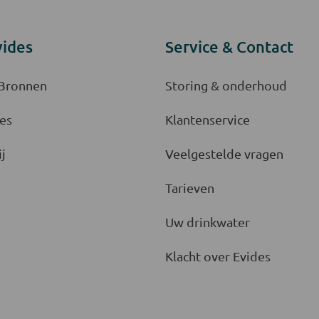
vides
Service & Contact
 Bronnen
Storing & onderhoud
es
Klantenservice
j
Veelgestelde vragen
Tarieven
Uw drinkwater
Klacht over Evides