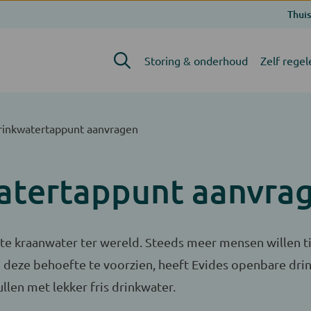
Thuis
Storing & onderhoud
Zelf regel
inkwatertappunt aanvragen
atertappunt aanvra
te kraanwater ter wereld. Steeds meer mensen willen ti
 deze behoefte te voorzien, heeft Evides openbare dr
llen met lekker fris drinkwater.