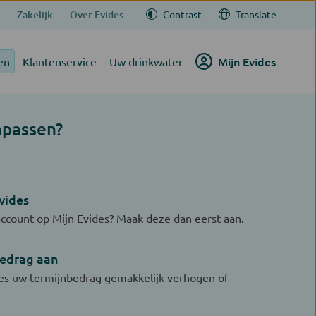
Zakelijk
Over Evides
Contrast
Translate
Mijn Evides
en
Klantenservice
Uw drinkwater
npassen?
vides
ccount op Mijn Evides? Maak deze dan eerst aan.
bedrag aan
des uw termijnbedrag gemakkelijk verhogen of