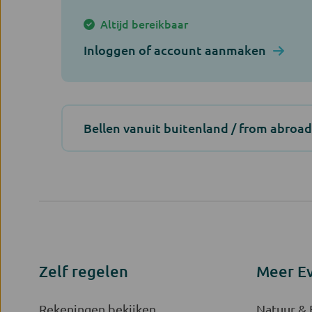
Altijd bereikbaar
Inloggen of account aanmaken
Bellen vanuit buitenland / from abroad
Zelf regelen
Meer E
Rekeningen bekijken
Natuur &