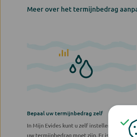
Meer over het termijnbedrag aanp
Bepaal uw termijnbedrag zelf
In Mijn Evides kunt u zelf instellen hoe hoog
uw termijnbedrag moet zijn. Er is natuurlijk