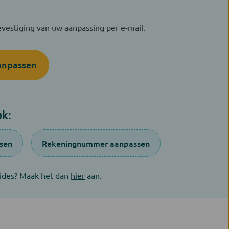
evestiging van uw aanpassing per e-mail.
anpassen
k:
sen
Rekeningnummer aanpassen
ides? Maak het dan
hier
aan.