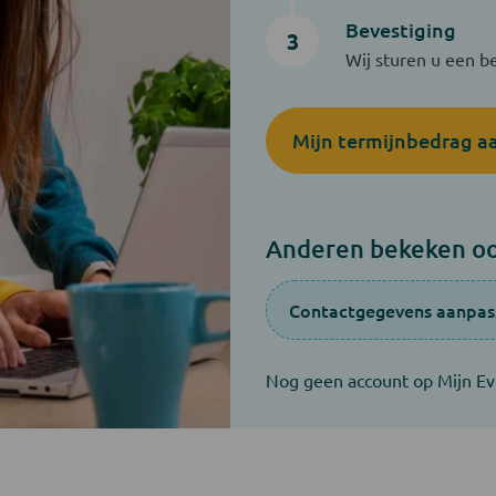
Bevestiging
3
Wij sturen u een b
Mijn termijnbedrag a
Anderen bekeken oo
Contactgegevens aanpas
Nog geen account op Mijn Ev