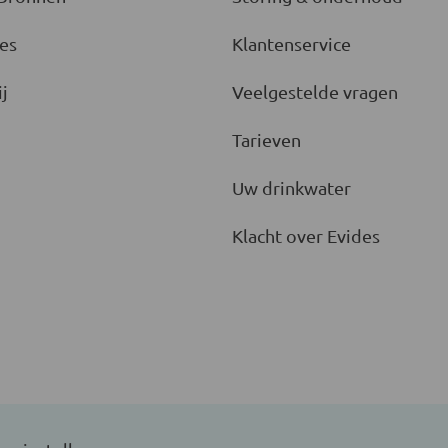
es
Klantenservice
j
Veelgestelde vragen
Tarieven
Uw drinkwater
Klacht over Evides