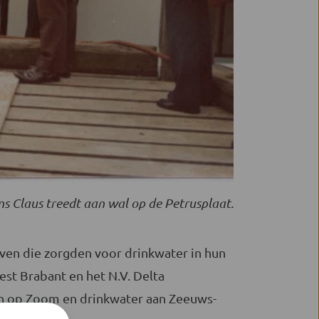
ns Claus treedt aan wal op de Petrusplaat.
jven die zorgden voor drinkwater in hun
st Brabant en het N.V. Delta
gen op Zoom en drinkwater aan Zeeuws-