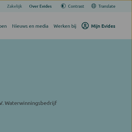
Zakelijk
Over Evides
Contrast
Translate
Mijn Evides
oen
Nieuws en media
Werken bij
V. Waterwinningsbedrijf