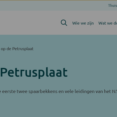
Thuis
Wie we zijn
Wat we d
 op de Petrusplaat
 Petrusplaat
 eerste twee spaarbekkens en vele leidingen van het N.