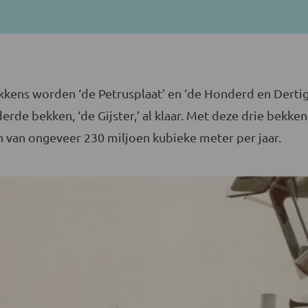
kkens worden ‘de Petrusplaat’ en ‘de Honderd en Dertig
erde bekken, ‘de Gijster,’ al klaar. Met deze drie bekk
 van ongeveer 230 miljoen kubieke meter per jaar.