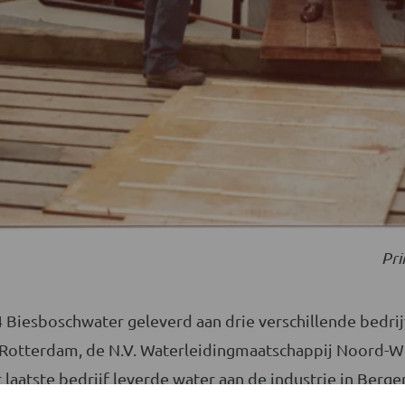
Pri
 Biesboschwater geleverd aan drie verschillende bedri
 Rotterdam, de N.V. Waterleidingmaatschappij Noord-We
 laatste bedrijf leverde water aan de industrie in Ber