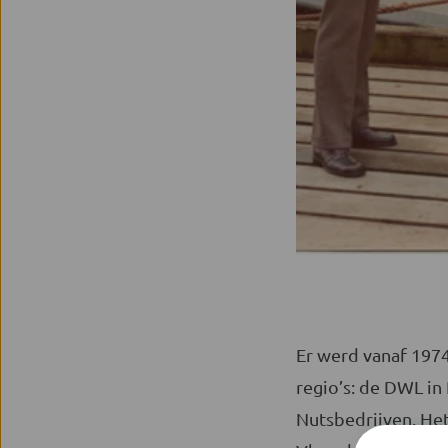
Er werd vanaf 1974
regio’s: de DWL in
Nutsbedrijven. Het