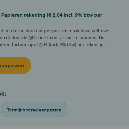
Papieren rekening (€ 2,04 incl. 9% btw per
 een termijnfactuur per post en maak deze zelf over
ren of door de QR-code in de factuur te scannen. De
eren factuur zijn €2,04 (incl. 9% btw) per rekening.
 aanpassen
k:
Termijnbedrag aanpassen