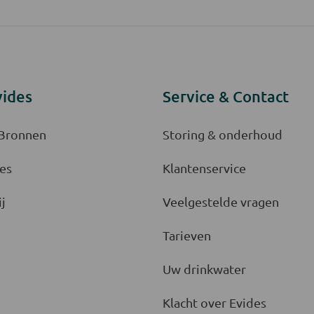
vides
Service & Contact
 Bronnen
Storing & onderhoud
es
Klantenservice
j
Veelgestelde vragen
Tarieven
Uw drinkwater
Klacht over Evides