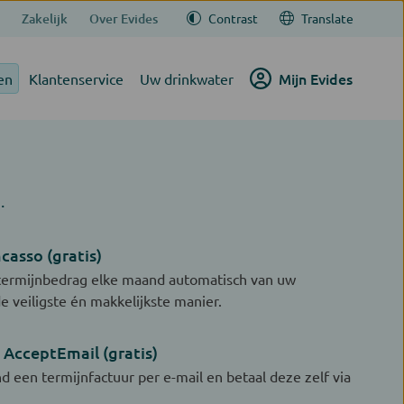
Zakelijk
Over Evides
Contrast
Translate
Mijn Evides
en
Klantenservice
Uw drinkwater
.
casso (gratis)
t termijnbedrag elke maand automatisch van uw
 de veiligste én makkelijkste manier.
 AcceptEmail (gratis)
 een termijnfactuur per e-mail en betaal deze zelf via