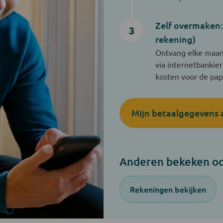
Zelf overmaken: 
3
rekening)
Ontvang elke maand
via internetbankie
kosten voor de papi
Mijn betaalgegevens
Anderen bekeken oo
Rekeningen bekijken