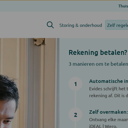
Thuis
Storing & onderhoud
Zelf regel
Rekening betalen?
3 manieren om te betalen
Automatische in
1
Evides schrijft he
rekening af. Dit is
Zelf overmaken:
2
Ontvang elke maand
iDEAL | Wero.